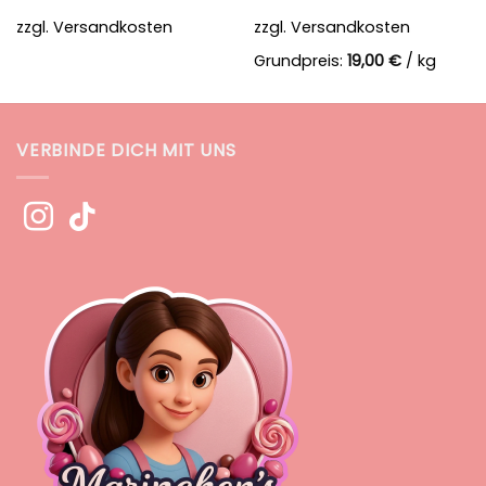
zzgl.
Versandkosten
zzgl.
Versandkosten
Grundpreis:
19,00
€
/
kg
VERBINDE DICH MIT UNS