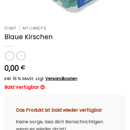
START
/
MY CANDY'S
Blaue Kirschen
0,00
€
inkl. 19 % MwSt.
zzgl.
Versandkosten
Bald Verfügbar 😍
Das Produkt ist bald wieder verfügbar
Keine sorge, lass dich Benachrichtigen
wenn es wieder da ist!