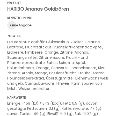
HARIBO Ananas Goldbären
Keine Angabe
Die Rezeptur enthält: Glukosesirup, Zucker, Gelatine,
Dextrose, Fruchtsaft aus Fruchtsaftkonzentrat: Apfel,
Erdbeere, Himbeere, Orange, Zitrone, Ananas,
Säuerungsmittel: Zitronensäure, Frucht- und
Pflanzenkonzentrate: Saflor, Spirulina, Apfel,
Holunderbeere, Orange, Schwarze Johannisbeere, Kiwi,
Zitrone, Aronia, Mango, Passionsfrucht, Traube, Aroma,
Holunderbeerextrakt, Überzugsmittel: Bienenwachs weiß
und gelb, Carnaubawachs. Hinweis: Kann Spuren von
Milch, Weizen enthalten.
Energie: 1459 (kJ) / 343 (kcal), Fett: 0,5 (g), davon
gesättigte Fettsäuren: 0,1 (g), Kohlenhydrate: 77 (g),
davon Zucker: 46 (g), Eiweiß: 6,9 (g), Salz: 0,07 (g)