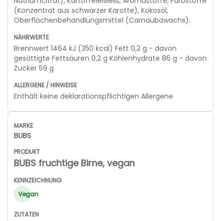
Natriumcitrat), Kartoffeleiweiß, Aromastoffe, Farbstoffe
(Konzentrat aus schwarzer Karotte), Kokosöl,
Oberflächenbehandlungsmittel (Carnaubawachs).
Brennwert 1464 kJ (350 kcal) Fett 0,2 g - davon
gesättigte Fettsäuren 0,2 g Kohlenhydrate 86 g - davon
Zucker 59 g
Enthält keine deklarationspflichtigen Allergene
BUBS
BUBS fruchtige Birne, vegan
Vegan