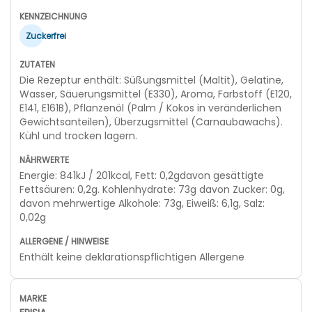
Zuckerfrei
Die Rezeptur enthält: Süßungsmittel (Maltit), Gelatine,
Wasser, Säuerungsmittel (E330), Aroma, Farbstoff (E120,
E141, E161B), Pflanzenöl (Palm / Kokos in veränderlichen
Gewichtsanteilen), Überzugsmittel (Carnaubawachs).
Kühl und trocken lagern.
Energie: 841kJ / 201kcal, Fett: 0,2gdavon gesättigte
Fettsäuren: 0,2g. Kohlenhydrate: 73g davon Zucker: 0g,
davon mehrwertige Alkohole: 73g, Eiweiß: 6,1g, Salz:
0,02g
Enthält keine deklarationspflichtigen Allergene