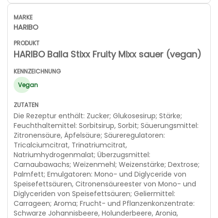
HARIBO
HARIBO Balla Stixx Fruity Mixx sauer (vegan)
Vegan
Die Rezeptur enthält: Zucker; Glukosesirup; Stärke;
Feuchthaltemittel: Sorbitsirup, Sorbit; Säuerungsmittel:
Zitronensäure, Äpfelsäure; Säureregulatoren:
Tricalciumcitrat, Trinatriumcitrat,
Natriumhydrogenmalat; Überzugsmittel:
Carnaubawachs; Weizenmehl; Weizenstärke; Dextrose;
Palmfett; Emulgatoren: Mono- und Diglyceride von
Speisefettsäuren, Citronensäureester von Mono- und
Diglyceriden von Speisefettsäuren; Geliermittel:
Carrageen; Aroma; Frucht- und Pflanzenkonzentrate:
Schwarze Johannisbeere, Holunderbeere, Aronia,