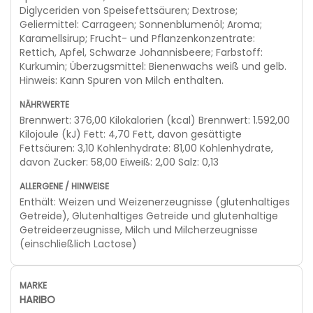
Diglyceriden von Speisefettsäuren; Dextrose;
Geliermittel: Carrageen; Sonnenblumenöl; Aroma;
Karamellsirup; Frucht- und Pflanzenkonzentrate:
Rettich, Apfel, Schwarze Johannisbeere; Farbstoff:
Kurkumin; Überzugsmittel: Bienenwachs weiß und gelb.
Hinweis: Kann Spuren von Milch enthalten.
Brennwert: 376,00 Kilokalorien (kcal) Brennwert: 1.592,00
Kilojoule (kJ) Fett: 4,70 Fett, davon gesättigte
Fettsäuren: 3,10 Kohlenhydrate: 81,00 Kohlenhydrate,
davon Zucker: 58,00 Eiweiß: 2,00 Salz: 0,13
Enthält: Weizen und Weizenerzeugnisse (glutenhaltiges
Getreide), Glutenhaltiges Getreide und glutenhaltige
Getreideerzeugnisse, Milch und Milcherzeugnisse
(einschließlich Lactose)
HARIBO