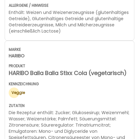
Enthält: Weizen und Weizenerzeugnisse (glutenhaltiges
Getreide), Glutenhaltiges Getreide und glutenhaltige
Getreideerzeugnisse, Milch und Milcherzeugnisse
(einschließlich Lactose)
HARIBO
HARIBO Balla Balla Stixx Cola (vegetarisch)
Veggie
Die Rezeptur enthält: Zucker; Glukosesirup; Weizenmehl;
Wasser; Weizenstärke; Palmfett; Säuerungsmittel:
Zitronensäure; Säureregulator: Trinatriumcitrat;
Emulgatoren: Mono- und Diglyceride von
Speisefettsäuren, Citronensäureester von Mono- und