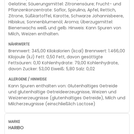
Gelatine; Säuerungsmittel: Zitronensäure; Frucht- und
Pflanzenkonzentrate: Saflor, Spirulina, Apfel, Rettich,
Zitrone, Süßkartoffel, Karotte, Schwarze Johannisbeere,
Hibiskus; Sonnenblumenöl; Aroma; Überzugsmittel:
Bienenwachs weiß und gelb. Hinweis: Kann Spuren von
Milch, Weizen enthalten.
Brennwert: 345,00 Kilokalorien (kcal) Brennwert: 1.466,00
Kilojoule (kJ) Fett: 0,50 Fett, davon gesättigte
Fettsäuren: 0,10 Kohlenhydrate: 79,00 Kohlenhydrate,
davon Zucker: 53,00 Eiweiß: 5,80 Salz: 0,02
Kann Spuren enthalten von: Glutenhaltiges Getreide
und glutenhaltige Getreideerzeugnisse, Weizen und
Weizenerzeugnisse (glutenhaltiges Getreide), Milch und
Milcherzeugnisse (einschließlich Lactose)
HARIBO