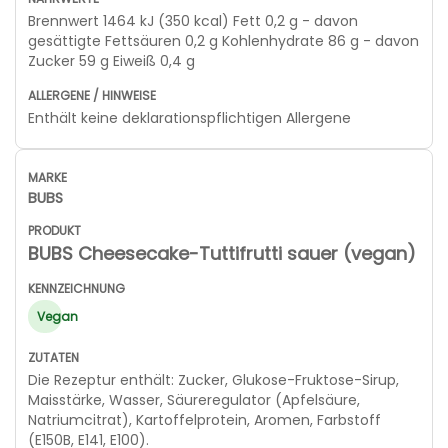
Brennwert 1464 kJ (350 kcal) Fett 0,2 g - davon
gesättigte Fettsäuren 0,2 g Kohlenhydrate 86 g - davon
Zucker 59 g Eiweiß 0,4 g
Enthält keine deklarationspflichtigen Allergene
BUBS
BUBS Cheesecake-Tuttifrutti sauer (vegan)
Vegan
Die Rezeptur enthält: Zucker, Glukose-Fruktose-Sirup,
Maisstärke, Wasser, Säureregulator (Apfelsäure,
Natriumcitrat), Kartoffelprotein, Aromen, Farbstoff
(E150B, E141, E100).