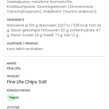
Zwiebelpulver, natürliche Aromastoffe,
Knoblauchpulver, Säureregulatoren (Zitronensäure,
Calciumphosphate), Stabilisator (Gummi arabicum).
Nährwerte je 100 g: Brennwert 2227 kJ / 535 kcal; Fett 34
g, davon gesättigte Fettsäuren 3,5 g; Kohlenhydrate 47
g, davon Zucker 1,9 g; Eiweiß 7,1 g; Salz 1,3 g.
Kann Milch enthalten.
Fine Life
Fine Life Chips Salt
Vegan