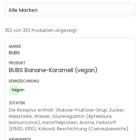
353 von 353 Produkten angezeigt
BUBS
BUBS Banane-Karamell (vegan)
Vegan
Die Rezeptur enthält: Glukose-Fruktose-Sirup, Zucker,
Maisstärke, Wasser, Säureregulator (Apfelsäure,
Natriumcitrat), Kartoffelprotein, Aroma, Farbstoff
(E150D, E100), Kokosöl, Beschichtung (Carnaubawachs).