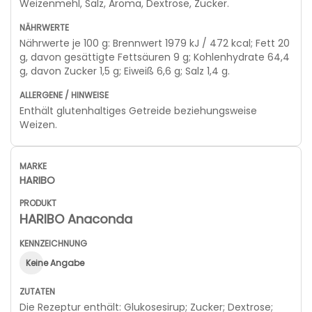
Weizenmehl, Salz, Aroma, Dextrose, Zucker.
Nährwerte je 100 g: Brennwert 1979 kJ / 472 kcal; Fett 20
g, davon gesättigte Fettsäuren 9 g; Kohlenhydrate 64,4
g, davon Zucker 1,5 g; Eiweiß 6,6 g; Salz 1,4 g.
Enthält glutenhaltiges Getreide beziehungsweise
Weizen.
HARIBO
HARIBO Anaconda
Keine Angabe
Die Rezeptur enthält: Glukosesirup; Zucker; Dextrose;