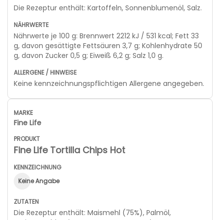
Die Rezeptur enthält: Kartoffeln, Sonnenblumenöl, Salz.
Nährwerte je 100 g: Brennwert 2212 kJ / 531 kcal; Fett 33
g, davon gesättigte Fettsäuren 3,7 g; Kohlenhydrate 50
g, davon Zucker 0,5 g; Eiweiß 6,2 g; Salz 1,0 g.
Keine kennzeichnungspflichtigen Allergene angegeben.
Fine Life
Fine Life Tortilla Chips Hot
Keine Angabe
Die Rezeptur enthält: Maismehl (75%), Palmöl,