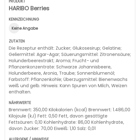
HARIBO Berries
Keine Angabe
Die Rezeptur enthält: Zucker; Glukosesirup; Gelatine;
Geliermittel: Agar-Agar; Säuerungsmittel: Zitronensäure;
Holunderbeerextrakt; Aroma; Frucht- und
Pflanzenkonzentrate: Schwarze Johannisbeere,
Holunderbeere, Aronia, Traube; Sonnenblumenöl;
Farbstoff: Pflanzenkohle; Überzugsmittel: Bienenwachs
weiß und gelb. Hinweis: Kann Spuren von Milch, Weizen
enthalten.
Brennwert: 350,00 Kilokalorien (kcal) Brennwert: 1.486,00
Kilojoule (kJ) Fett: 0,50 Fett, davon gesättigte
Fettsäuren: 0,10 Kohlenhydrate: 86,00 Kohlenhydrate,
davon Zucker: 70,00 Eiweiß: 1,10 Salz: 0,01