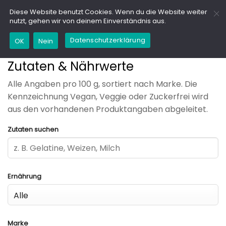
Zum
GD
Diese Website benutzt Cookies. Wenn du die Website weiter
Inhalt
nutzt, gehen wir von deinem Einverständnis aus.
springen
Datenschutzerklärung
OK
Nein
Zutaten & Nährwerte
Alle Angaben pro 100 g, sortiert nach Marke. Die
Kennzeichnung Vegan, Veggie oder Zuckerfrei wird
aus den vorhandenen Produktangaben abgeleitet.
Zutaten suchen
Ernährung
Marke