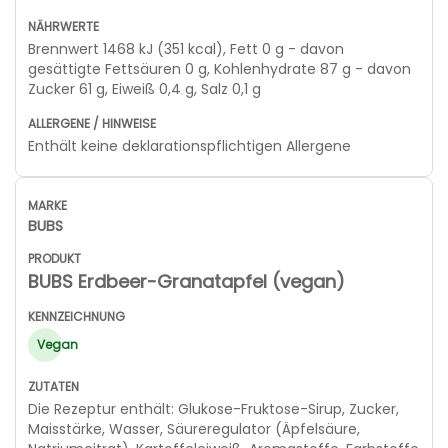
Brennwert 1468 kJ (351 kcal), Fett 0 g - davon
gesättigte Fettsäuren 0 g, Kohlenhydrate 87 g - davon
Zucker 61 g, Eiweiß 0,4 g, Salz 0,1 g
Enthält keine deklarationspflichtigen Allergene
BUBS
BUBS Erdbeer-Granatapfel (vegan)
Vegan
Die Rezeptur enthält: Glukose-Fruktose-Sirup, Zucker,
Maisstärke, Wasser, Säureregulator (Äpfelsäure,