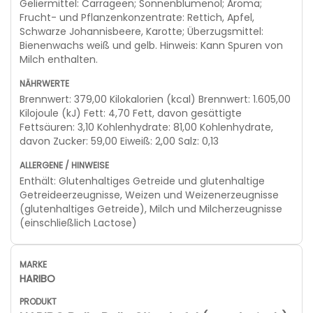
Geliermittel: Carrageen; Sonnenblumenöl; Aroma;
Frucht- und Pflanzenkonzentrate: Rettich, Apfel,
Schwarze Johannisbeere, Karotte; Überzugsmittel:
Bienenwachs weiß und gelb. Hinweis: Kann Spuren von
Milch enthalten.
Brennwert: 379,00 Kilokalorien (kcal) Brennwert: 1.605,00
Kilojoule (kJ) Fett: 4,70 Fett, davon gesättigte
Fettsäuren: 3,10 Kohlenhydrate: 81,00 Kohlenhydrate,
davon Zucker: 59,00 Eiweiß: 2,00 Salz: 0,13
Enthält: Glutenhaltiges Getreide und glutenhaltige
Getreideerzeugnisse, Weizen und Weizenerzeugnisse
(glutenhaltiges Getreide), Milch und Milcherzeugnisse
(einschließlich Lactose)
HARIBO