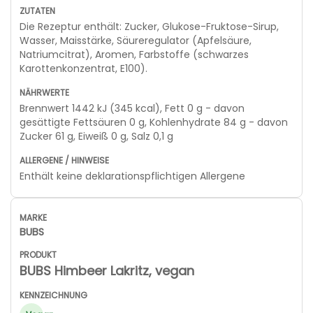
Die Rezeptur enthält: Zucker, Glukose-Fruktose-Sirup,
Wasser, Maisstärke, Säureregulator (Apfelsäure,
Natriumcitrat), Aromen, Farbstoffe (schwarzes
Karottenkonzentrat, E100).
Brennwert 1442 kJ (345 kcal), Fett 0 g - davon
gesättigte Fettsäuren 0 g, Kohlenhydrate 84 g - davon
Zucker 61 g, Eiweiß 0 g, Salz 0,1 g
Enthält keine deklarationspflichtigen Allergene
BUBS
BUBS Himbeer Lakritz, vegan