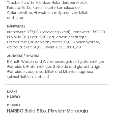
Traube, Karotte, Hibiskus; Holunderbeerextrakt;
Farbstoffe: Kurkumin, Kupferkomplexe der
Chlorophylline. Hinweis: Kann Spuren von Milch
enthalten.
Brennwert: 377,00 Kilokalorien (kcal) Brennwert: 1.598,00
Kilojoule (kJ) Fett: 2,90 Fett, davon gesättigte
Fettsäuren: 1,80 Kohlenhydrate: 87,00 Kohlenhydrate,
davon Zucker: 66,00 Eiweiß: 0,50 Salz: 0,49
Enthält: Weizen und Weizenerzeugnisse (glutenhaltiges
Getreide), Glutenhaltiges Getreide und glutenhaltige
Getreideerzeugnisse, Milch und Milcherzeugnisse
(einschließlich Lactose)
HARIBO
HARIBO Balla Stixx Pfirsich-Maracuja