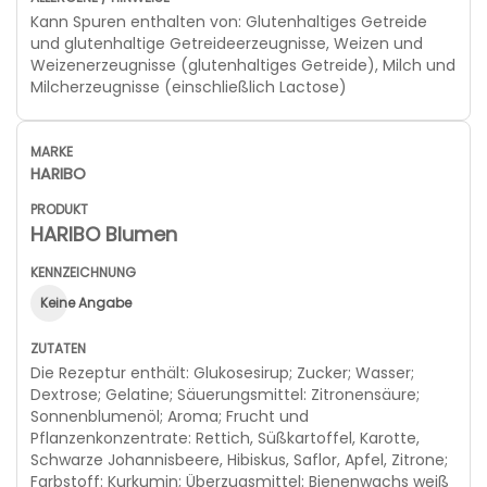
Kann Spuren enthalten von: Glutenhaltiges Getreide
und glutenhaltige Getreideerzeugnisse, Weizen und
Weizenerzeugnisse (glutenhaltiges Getreide), Milch und
Milcherzeugnisse (einschließlich Lactose)
HARIBO
HARIBO Blumen
Keine Angabe
Die Rezeptur enthält: Glukosesirup; Zucker; Wasser;
Dextrose; Gelatine; Säuerungsmittel: Zitronensäure;
Sonnenblumenöl; Aroma; Frucht und
Pflanzenkonzentrate: Rettich, Süßkartoffel, Karotte,
Schwarze Johannisbeere, Hibiskus, Saflor, Apfel, Zitrone;
Farbstoff: Kurkumin; Überzugsmittel: Bienenwachs weiß