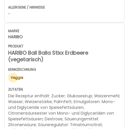
-
HARIBO
HARIBO Ball Balla Stixx Erdbeere
(vegetarisch)
Veggie
Die Rezeptur enthält: Zucker; Glukosesirup; Weizenmehl;
Wasser; Weizenstärke; Palmfett; Emulgatoren: Mono-
und Diglyceride von Speisefettsäuren,
Citronensäureester von Mono- und Diglyceriden von
Speisefettsäuren; Dextrose; Säuerungsmittel:
Zitronensäure; Säureregulator: Trinatriumcitrat;