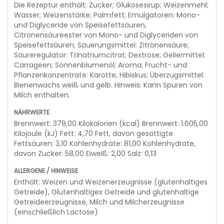
Die Rezeptur enthält: Zucker; Glukosesirup; Weizenmehl;
Wasser; Weizenstärke; Palmfett; Emulgatoren: Mono-
und Diglyceride von Speisefettsäuren,
Citronensäureester von Mono- und Diglyceriden von
Speisefettsäuren; Säuerungsmittel: Zitronensäure;
Säureregulator: Trinatriumcitrat; Dextrose; Geliermittel:
Carrageen; Sonnenblumenöl; Aroma; Frucht- und
Pflanzenkonzentrate: Karotte, Hibiskus; Überzugsmittel:
Bienenwachs weiß und gelb. Hinweis: Kann Spuren von
Milch enthalten.
Brennwert: 379,00 Kilokalorien (kcal) Brennwert: 1.605,00
Kilojoule (kJ) Fett: 4,70 Fett, davon gesättigte
Fettsäuren: 3,10 Kohlenhydrate: 81,00 Kohlenhydrate,
davon Zucker: 58,00 Eiweiß: 2,00 Salz: 0,13
Enthält: Weizen und Weizenerzeugnisse (glutenhaltiges
Getreide), Glutenhaltiges Getreide und glutenhaltige
Getreideerzeugnisse, Milch und Milcherzeugnisse
(einschließlich Lactose)