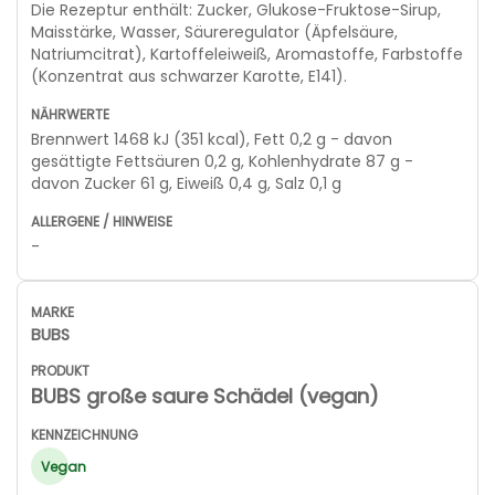
Die Rezeptur enthält: Zucker, Glukose-Fruktose-Sirup,
Maisstärke, Wasser, Säureregulator (Äpfelsäure,
Natriumcitrat), Kartoffeleiweiß, Aromastoffe, Farbstoffe
(Konzentrat aus schwarzer Karotte, E141).
Brennwert 1468 kJ (351 kcal), Fett 0,2 g - davon
gesättigte Fettsäuren 0,2 g, Kohlenhydrate 87 g -
davon Zucker 61 g, Eiweiß 0,4 g, Salz 0,1 g
-
BUBS
BUBS große saure Schädel (vegan)
Vegan