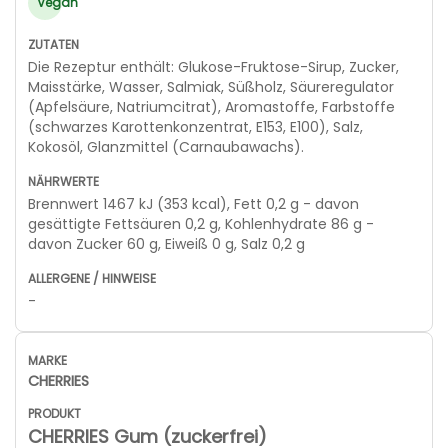
Vegan
Die Rezeptur enthält: Glukose-Fruktose-Sirup, Zucker,
Maisstärke, Wasser, Salmiak, Süßholz, Säureregulator
(Apfelsäure, Natriumcitrat), Aromastoffe, Farbstoffe
(schwarzes Karottenkonzentrat, E153, E100), Salz,
Kokosöl, Glanzmittel (Carnaubawachs).
Brennwert 1467 kJ (353 kcal), Fett 0,2 g - davon
gesättigte Fettsäuren 0,2 g, Kohlenhydrate 86 g -
davon Zucker 60 g, Eiweiß 0 g, Salz 0,2 g
-
CHERRIES
CHERRIES Gum (zuckerfrei)