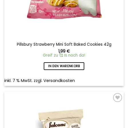
Pillsbury Strawberry Mini Soft Baked Cookies 42g
1,99
€
Greif zu 🥰 Is noch da!
IN DEN WARENKORB
inkl. 7 % MwSt.
zzgl.
Versandkosten
Add to
wishlist