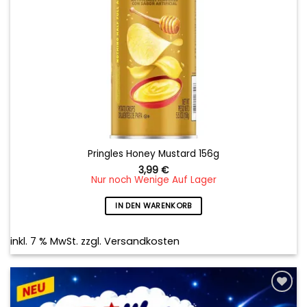
Pringles Honey Mustard 156g
3,99
€
Nur noch Wenige Auf Lager
IN DEN WARENKORB
inkl. 7 % MwSt.
zzgl.
Versandkosten
Add to