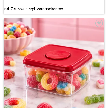
inkl. 7 % MwSt.
zzgl.
Versandkosten
Add to
wishlist