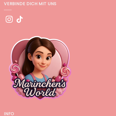
VERBINDE DICH MIT UNS
INFO