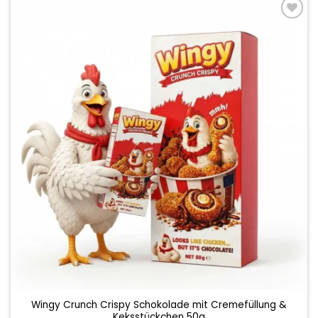
Add to
wishlist
Wingy Crunch Crispy Schokolade mit Cremefüllung &
Keksstückchen 50g