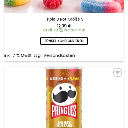
Triple B Rot Größe S
12,99
€
Greif zu 🥰 Is noch da!
BÜNDEL KONFIGURIEREN
inkl. 7 % MwSt.
zzgl.
Versandkosten
Add to
wishlist