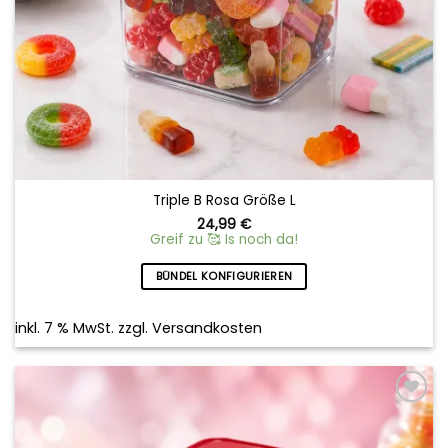
Triple B Rosa Größe L
24,99
€
Greif zu 🥰 Is noch da!
BÜNDEL KONFIGURIEREN
inkl. 7 % MwSt.
zzgl.
Versandkosten
Add to
wishlist