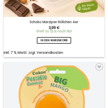
Schoko Marzipan Röllchen 4er
3,99
€
Greif zu 🥰 Is noch da!
IN DEN WARENKORB
inkl. 7 % MwSt.
zzgl.
Versandkosten
Add to
wishlist