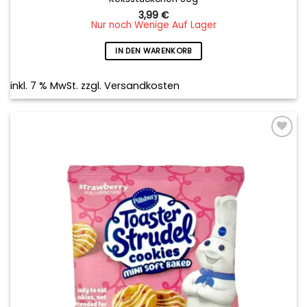
3,99
€
Nur noch Wenige Auf Lager
IN DEN WARENKORB
inkl. 7 % MwSt.
zzgl.
Versandkosten
Add to
wishlist