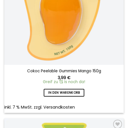
Cokoc Peelable Gummies Mango 150g
3,99
€
Greif zu 🥰 Is noch da!
IN DEN WARENKORB
inkl. 7 % MwSt.
zzgl.
Versandkosten