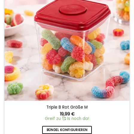
Triple B Rot Größe M
19,99
€
Greif zu 🥰 Is noch da!
BÜNDEL KONFIGURIEREN