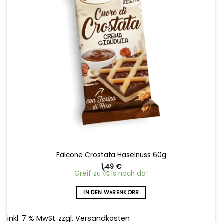
Falcone Crostata Haselnuss 60g
1,49
€
Greif zu 🥰 Is noch da!
IN DEN WARENKORB
inkl. 7 % MwSt.
zzgl.
Versandkosten