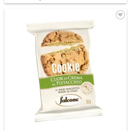
Add to
wishlist