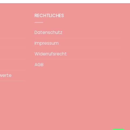
RECHTLICHES
Datenschutz
Impressum
Widerrufsrecht
AGB
werte
epa