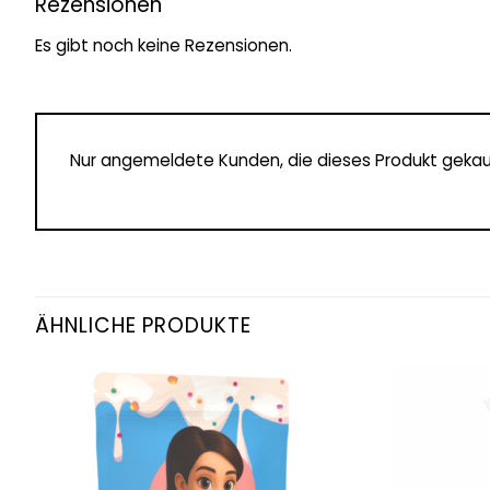
Rezensionen
Es gibt noch keine Rezensionen.
Nur angemeldete Kunden, die dieses Produkt gekau
ÄHNLICHE PRODUKTE
Add to
wishlist