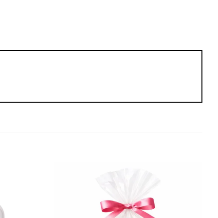
Add to
Add to
wishlist
wishlist