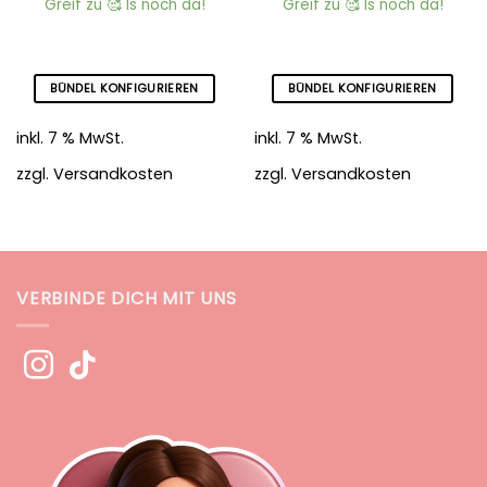
Greif zu 🥰 Is noch da!
Greif zu 🥰 Is noch da!
BÜNDEL KONFIGURIEREN
BÜNDEL KONFIGURIEREN
inkl. 7 % MwSt.
inkl. 7 % MwSt.
zzgl.
Versandkosten
zzgl.
Versandkosten
VERBINDE DICH MIT UNS