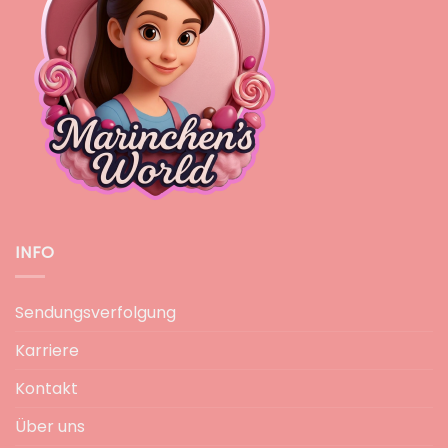
INFO
Sendungsverfolgung
Karriere
Kontakt
Über uns