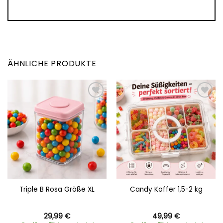
ÄHNLICHE PRODUKTE
Add to
Add to
wishlist
wishlist
Triple B Rosa Größe XL
Candy Koffer 1,5-2 kg
29,99
€
49,99
€