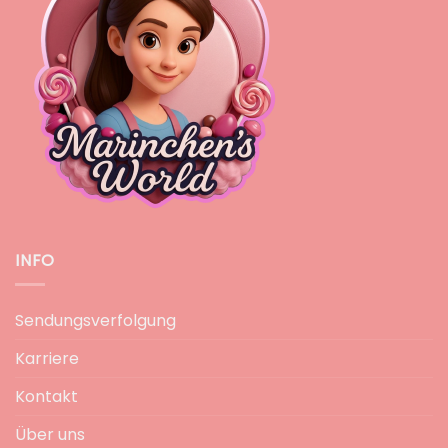
INFO
Sendungsverfolgung
Karriere
Kontakt
Über uns