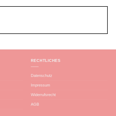
RECHTLICHES
Datenschutz
Impressum
Widerrufsrecht
AGB