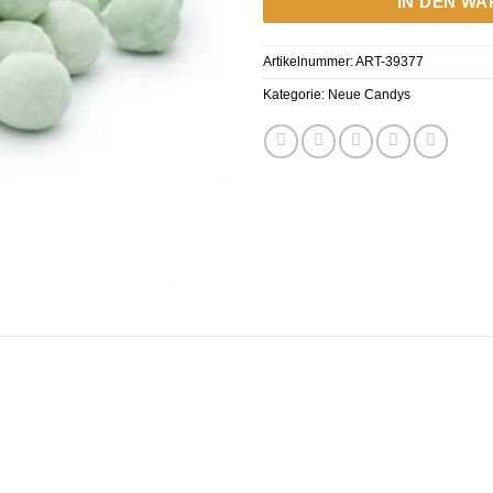
IN DEN W
Artikelnummer:
ART-39377
Kategorie:
Neue Candys