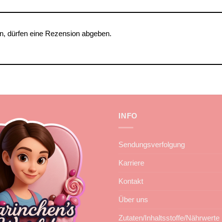
n, dürfen eine Rezension abgeben.
INFO
Sendungsverfolgung
Karriere
Kontakt
Über uns
Zutaten/Inhaltsstoffe/Nährwerte