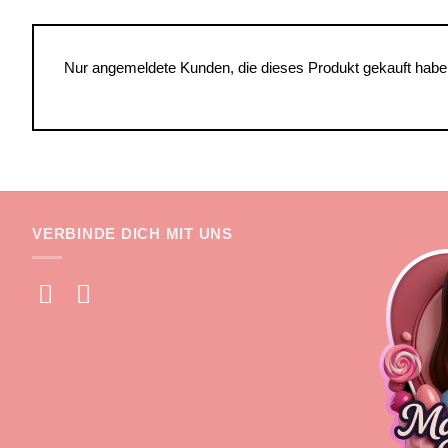
Nur angemeldete Kunden, die dieses Produkt gekauft habe
VERBINDE DICH MIT UNS