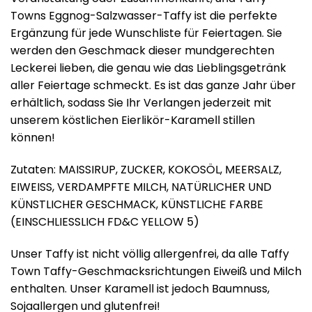
Towns Eggnog-Salzwasser-Taffy ist die perfekte
Ergänzung für jede Wunschliste für Feiertagen. Sie
werden den Geschmack dieser mundgerechten
Leckerei lieben, die genau wie das Lieblingsgetränk
aller Feiertage schmeckt. Es ist das ganze Jahr über
erhältlich, sodass Sie Ihr Verlangen jederzeit mit
unserem köstlichen Eierlikör-Karamell stillen
können!
Zutaten: MAISSIRUP, ZUCKER, KOKOSÖL, MEERSALZ,
EIWEISS, VERDAMPFTE MILCH, NATÜRLICHER UND
KÜNSTLICHER GESCHMACK, KÜNSTLICHE FARBE
(EINSCHLIESSLICH FD&C YELLOW 5)
Unser Taffy ist nicht völlig allergenfrei, da alle Taffy
Town Taffy-Geschmacksrichtungen Eiweiß und Milch
enthalten. Unser Karamell ist jedoch Baumnuss,
Sojaallergen und glutenfrei!