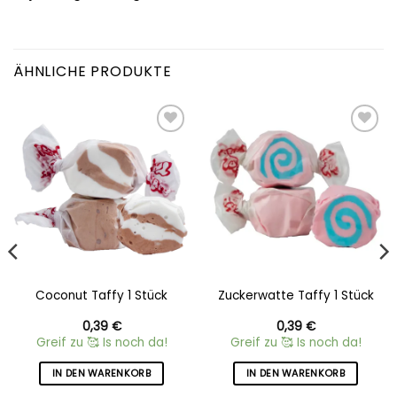
ÄHNLICHE PRODUKTE
Add to
Add to
wishlist
wishlist
Coconut Taffy 1 Stück
Zuckerwatte Taffy 1 Stück
0,39
€
0,39
€
Greif zu 🥰 Is noch da!
Greif zu 🥰 Is noch da!
IN DEN WARENKORB
IN DEN WARENKORB