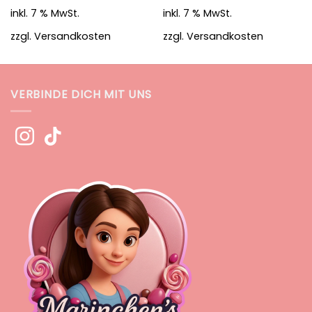
inkl. 7 % MwSt.
inkl. 7 % MwSt.
zzgl.
Versandkosten
zzgl.
Versandkosten
VERBINDE DICH MIT UNS