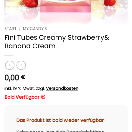
START
/
MY CANDY'S
Fini Tubes Creamy Strawberry&
Banana Cream
0,00
€
inkl. 19 % MwSt.
zzgl.
Versandkosten
Bald Verfügbar 😍
Das Produkt ist bald wieder verfügbar