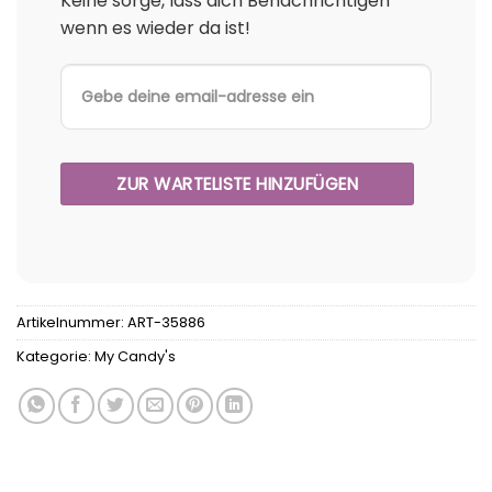
Keine sorge, lass dich Benachrichtigen
wenn es wieder da ist!
Artikelnummer:
ART-35886
Kategorie:
My Candy's