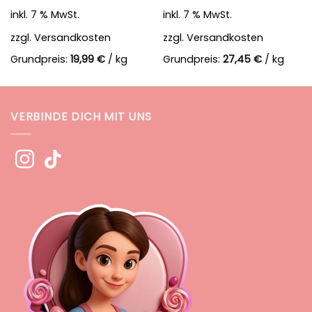
inkl. 7 % MwSt.
inkl. 7 % MwSt.
zzgl.
Versandkosten
zzgl.
Versandkosten
Grundpreis:
19,99
€
/
kg
Grundpreis:
27,45
€
/
kg
VERBINDE DICH MIT UNS