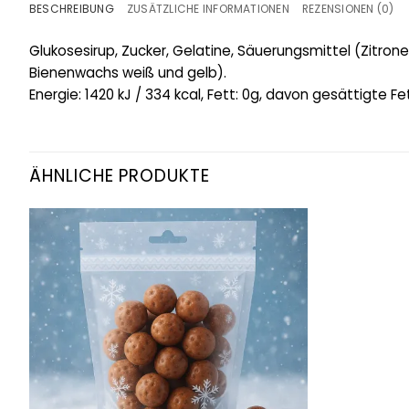
BESCHREIBUNG
ZUSÄTZLICHE INFORMATIONEN
REZENSIONEN (0)
Glukosesirup, Zucker, Gelatine, Säuerungsmittel (Zitrone
Bienenwachs weiß und gelb).
Energie: 1420 kJ / 334 kcal, Fett: 0g, davon gesättigte Fe
ÄHNLICHE PRODUKTE
Add to
wishlist