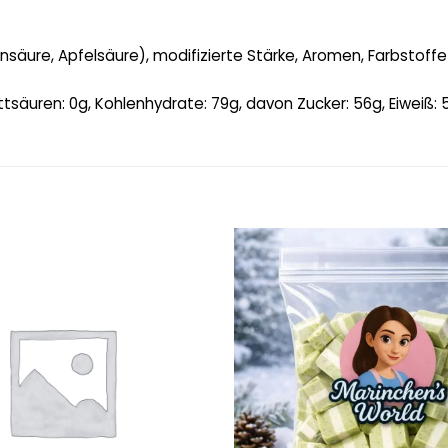
nsäure, Apfelsäure), modifizierte Stärke, Aromen, Farbstoffe 
ttsäuren: 0g, Kohlenhydrate: 79g, davon Zucker: 56g, Eiweiß: 5
Add to
wishlist