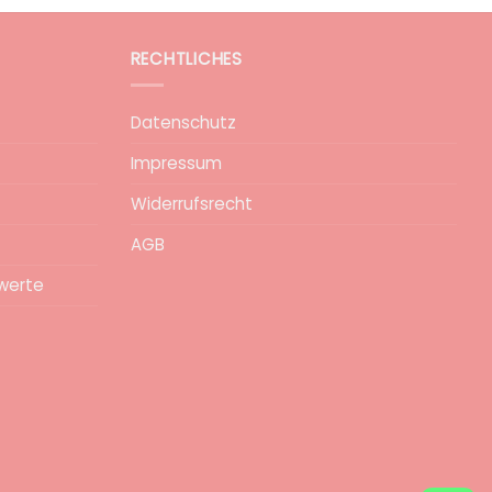
RECHTLICHES
Datenschutz
Impressum
Widerrufsrecht
AGB
werte
epa