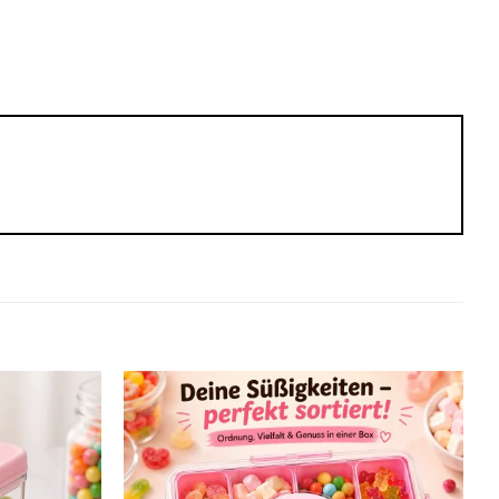
Add to
Add to
wishlist
wishlist