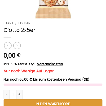
START
/
EIS-BAR
Giotto 2x5er
0,00
€
inkl. 19 % MwSt.
zzgl.
Versandkosten
Nur noch Wenige Auf Lager
Nur noch 65,00 € bis zum kostenlosen Versand (DE)
Giotto 2x5er Menge
Alternative:
IN DEN WARENKORB