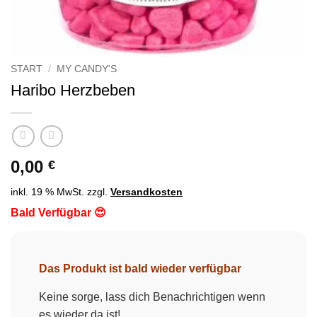
START
/
MY CANDY'S
Haribo Herzbeben
0,00
€
inkl. 19 % MwSt.
zzgl.
Versandkosten
Bald Verfügbar 😍
Das Produkt ist bald wieder verfügbar
Keine sorge, lass dich Benachrichtigen wenn
es wieder da ist!