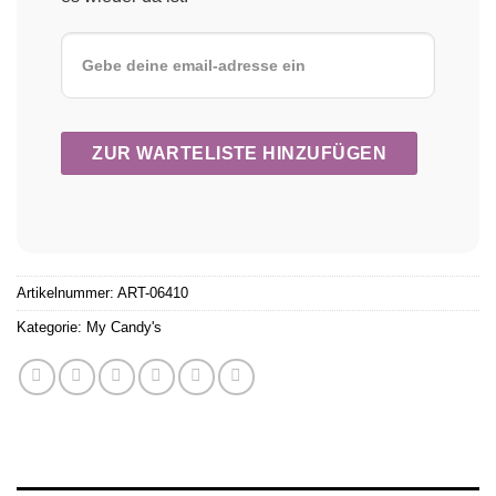
Artikelnummer:
ART-06410
Kategorie:
My Candy's