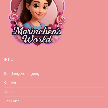
INFO
Sendungsverfolgung
Karriere
Kontakt
Über uns