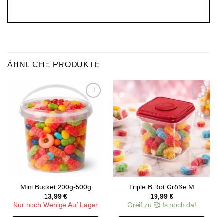
ÄHNLICHE PRODUKTE
Add to
Add to
wishlist
wishlist
Mini Bucket 200g-500g
Triple B Rot Größe M
13,99
€
19,99
€
Nur noch Wenige Auf Lager
Greif zu 🥰 Is noch da!