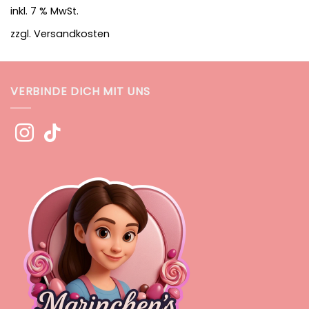
inkl. 7 % MwSt.
zzgl.
Versandkosten
VERBINDE DICH MIT UNS