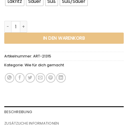
Lakritz
Sauer
Süß
Süß/Sauer
IN DEN WARENKORB
Artikelnummer:
ART-21315
Kategorie:
Wie für dich gemacht
BESCHREIBUNG
ZUSÄTZLICHE INFORMATIONEN