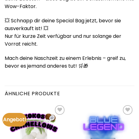
Wow-Faktor.
💥 Schnapp dir deine Special Bag jetzt, bevor sie
ausverkauft ist! 💥
Nur für kurze Zeit verfügbar und nur solange der
Vorrat reicht.
Mach deine Naschzeit zu einem Erlebnis – greif zu,
bevor es jemand anderes tut! 🛒🎁
ÄHNLICHE PRODUKTE
Angebot!
Add to
Add to
wishlist
wishlist