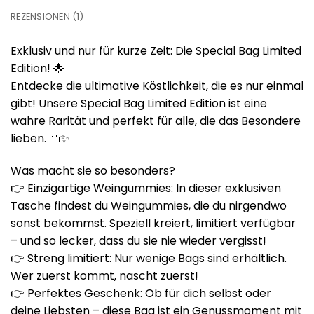
REZENSIONEN (1)
Exklusiv und nur für kurze Zeit: Die Special Bag Limited
Edition! 🌟
Entdecke die ultimative Köstlichkeit, die es nur einmal
gibt! Unsere Special Bag Limited Edition ist eine
wahre Rarität und perfekt für alle, die das Besondere
lieben. 👜✨
Was macht sie so besonders?
👉 Einzigartige Weingummies: In dieser exklusiven
Tasche findest du Weingummies, die du nirgendwo
sonst bekommst. Speziell kreiert, limitiert verfügbar
– und so lecker, dass du sie nie wieder vergisst!
👉 Streng limitiert: Nur wenige Bags sind erhältlich.
Wer zuerst kommt, nascht zuerst!
👉 Perfektes Geschenk: Ob für dich selbst oder
deine Liebsten – diese Bag ist ein Genussmoment mit