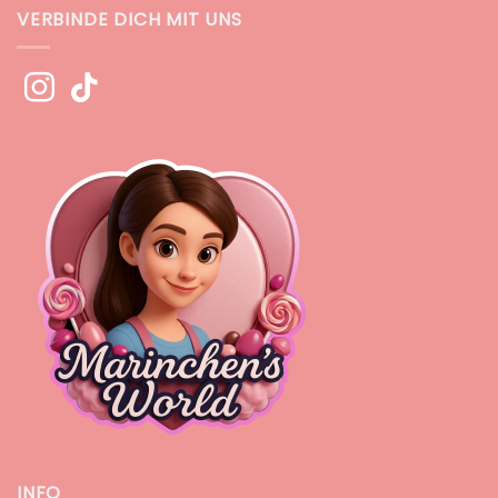
VERBINDE DICH MIT UNS
INFO