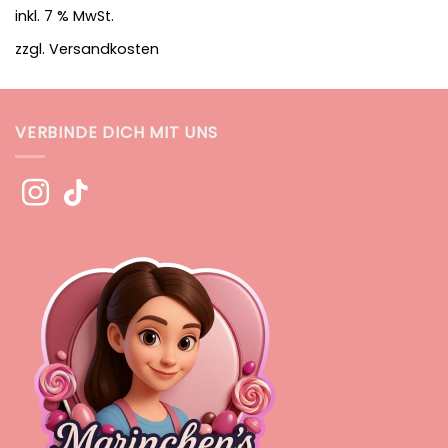
inkl. 7 % MwSt.
zzgl.
Versandkosten
VERBINDE DICH MIT UNS