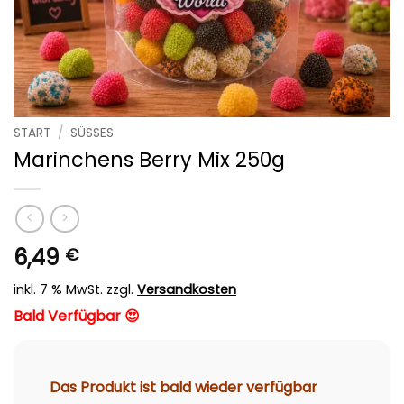
START
/
SÜSSES
Marinchens Berry Mix 250g
6,49
€
inkl. 7 % MwSt.
zzgl.
Versandkosten
Bald Verfügbar 😍
Das Produkt ist bald wieder verfügbar