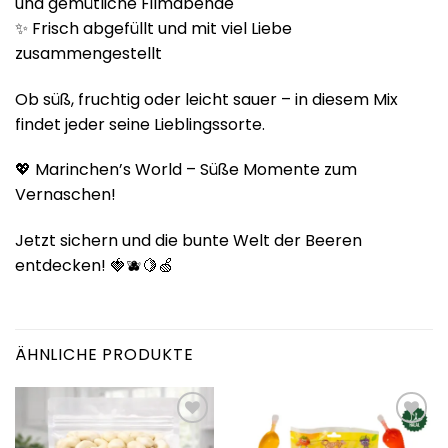
und gemütliche Filmabende
✨ Frisch abgefüllt und mit viel Liebe
zusammengestellt
Ob süß, fruchtig oder leicht sauer – in diesem Mix
findet jeder seine Lieblingssorte.
💖 Marinchen’s World – Süße Momente zum
Vernaschen!
Jetzt sichern und die bunte Welt der Beeren
entdecken! 🍓🫐🍋🍏
ÄHNLICHE PRODUKTE
Add to
Add to