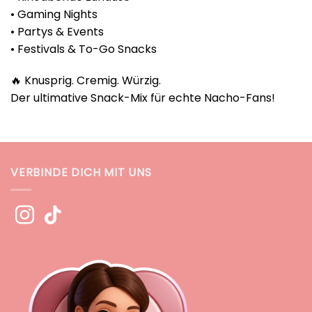
• Gaming Nights
• Partys & Events
• Festivals & To-Go Snacks
🔥 Knusprig. Cremig. Würzig.
Der ultimative Snack-Mix für echte Nacho-Fans!
VERBINDE DICH MIT UNS