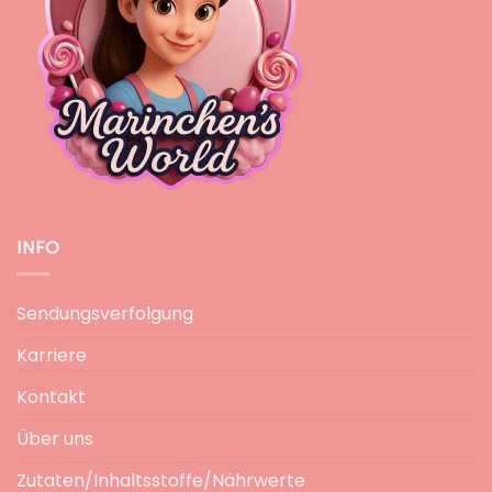
INFO
Sendungsverfolgung
Karriere
Kontakt
Über uns
Zutaten/Inhaltsstoffe/Nährwerte