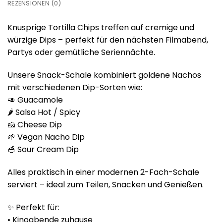
REZENSIONEN (0)
Knusprige Tortilla Chips treffen auf cremige und
würzige Dips – perfekt für den nächsten Filmabend,
Partys oder gemütliche Seriennächte.
Unsere Snack-Schale kombiniert goldene Nachos
mit verschiedenen Dip-Sorten wie:
🥑 Guacamole
🌶️ Salsa Hot / Spicy
🧀 Cheese Dip
🌱 Vegan Nacho Dip
🥣 Sour Cream Dip
Alles praktisch in einer modernen 2-Fach-Schale
serviert – ideal zum Teilen, Snacken und Genießen.
✨ Perfekt für:
• Kinoabende zuhause