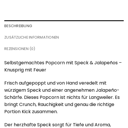
BESCHREIBUNG
ZUSÄTZLICHE INFORMATIONEN
REZENSIONEN (0)
Selbstgemachtes Popcorn mit Speck & Jalapeños –
Knusprig mit Feuer
Frisch aufgepoppt und von Hand veredelt mit
würzigem Speck und einer angenehmen Jalapeño-
Schärfe. Dieses Popcorn ist nichts für Langweiler. Es
bringt Crunch, Rauchigkeit und genau die richtige
Portion Kick zusammen.
Der herzhafte Speck sorgt für Tiefe und Aroma,