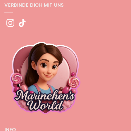
VERBINDE DICH MIT UNS
INFO