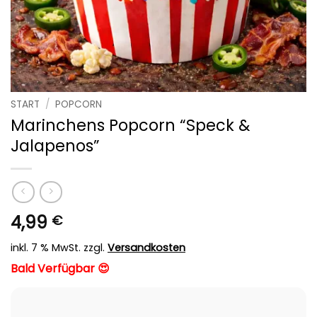
START
/
POPCORN
Marinchens Popcorn “Speck &
Jalapenos”
4,99
€
inkl. 7 % MwSt.
zzgl.
Versandkosten
Bald Verfügbar 😍