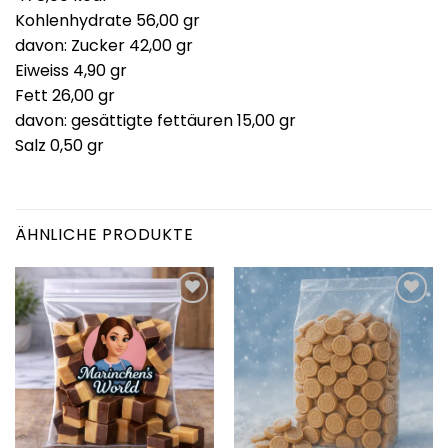
Kohlenhydrate 56,00 gr
davon: Zucker 42,00 gr
Eiweiss 4,90 gr
Fett 26,00 gr
davon: gesättigte fettäuren 15,00 gr
Salz 0,50 gr
ÄHNLICHE PRODUKTE
Add to
Add to
wishlist
wishlist