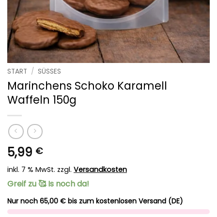
START
/
SÜSSES
Marinchens Schoko Karamell
Waffeln 150g
5,99
€
inkl. 7 % MwSt.
zzgl.
Versandkosten
Greif zu 🥰 Is noch da!
Nur noch 65,00 € bis zum kostenlosen Versand (DE)