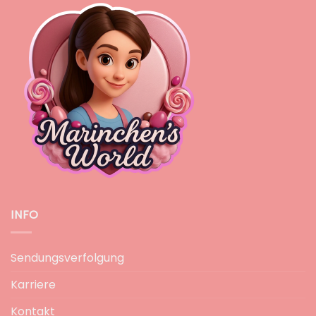
INFO
Sendungsverfolgung
Karriere
Kontakt