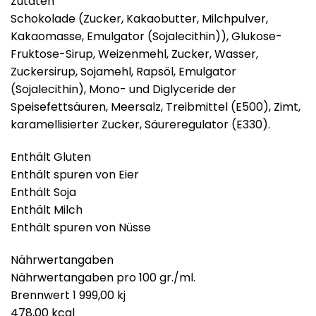
Zutaten
Schokolade (Zucker, Kakaobutter, Milchpulver,
Kakaomasse, Emulgator (Sojalecithin)), Glukose-
Fruktose-Sirup, Weizenmehl, Zucker, Wasser,
Zuckersirup, Sojamehl, Rapsöl, Emulgator
(Sojalecithin), Mono- und Diglyceride der
Speisefettsäuren, Meersalz, Treibmittel (E500), Zimt,
karamellisierter Zucker, Säureregulator (E330).
Enthält Gluten
Enthält spuren von Eier
Enthält Soja
Enthält Milch
Enthält spuren von Nüsse
Nährwertangaben
Nährwertangaben pro 100 gr./ml.
Brennwert 1 999,00 kj
478,00 kcal