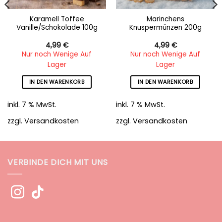
Karamell Toffee
Marinchens
Vanille/Schokolade 100g
Knuspermünzen 200g
4,99
€
4,99
€
Nur noch Wenige Auf
Nur noch Wenige Auf
Lager
Lager
IN DEN WARENKORB
IN DEN WARENKORB
inkl. 7 % MwSt.
inkl. 7 % MwSt.
zzgl.
Versandkosten
zzgl.
Versandkosten
VERBINDE DICH MIT UNS