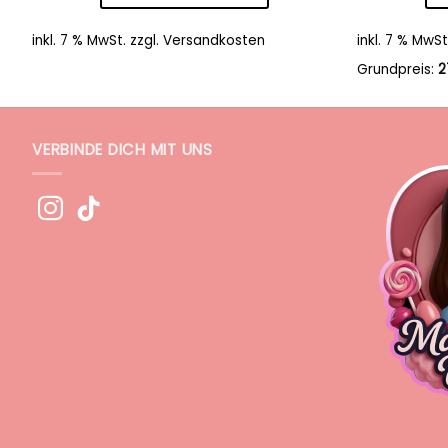
inkl. 7 % MwSt.
zzgl.
Versandkosten
inkl. 7 % MwSt
Grundpreis:
2
VERBINDE DICH MIT UNS