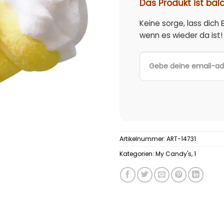
Das Produkt ist bal
Keine sorge, lass dich
wenn es wieder da ist!
Artikelnummer:
ART-14731
Kategorien:
My Candy's
,
1