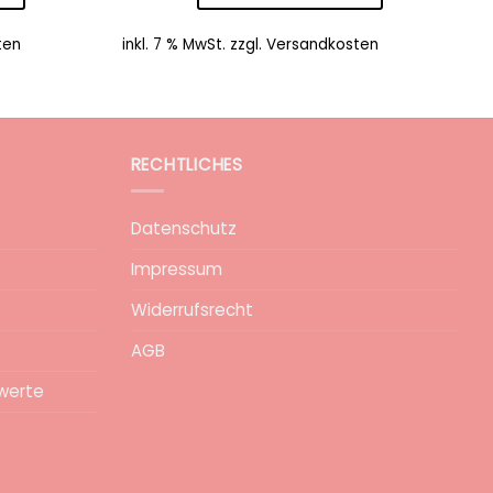
ten
inkl. 7 % MwSt.
zzgl.
Versandkosten
RECHTLICHES
Datenschutz
Impressum
Widerrufsrecht
AGB
werte