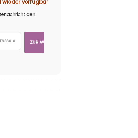
d wieder verfügbar
 Benachrichtigen