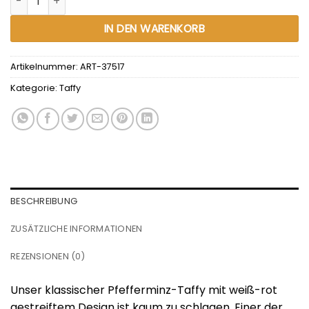
IN DEN WARENKORB
Artikelnummer:
ART-37517
Kategorie:
Taffy
BESCHREIBUNG
ZUSÄTZLICHE INFORMATIONEN
REZENSIONEN (0)
Unser klassischer Pfefferminz-Taffy mit weiß-rot
gestreiftem Design ist kaum zu schlagen. Einer der