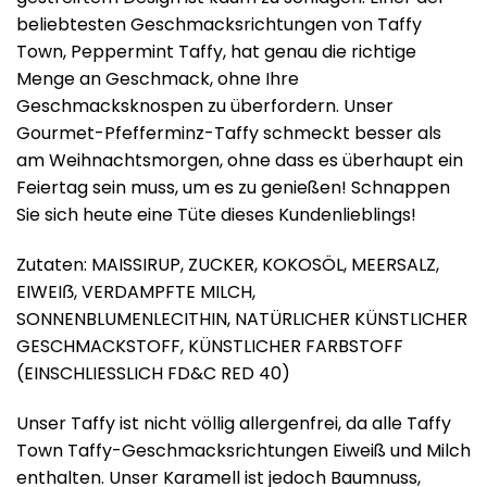
beliebtesten Geschmacksrichtungen von Taffy
Town, Peppermint Taffy, hat genau die richtige
Menge an Geschmack, ohne Ihre
Geschmacksknospen zu überfordern. Unser
Gourmet-Pfefferminz-Taffy schmeckt besser als
am Weihnachtsmorgen, ohne dass es überhaupt ein
Feiertag sein muss, um es zu genießen! Schnappen
Sie sich heute eine Tüte dieses Kundenlieblings!
Zutaten: MAISSIRUP, ZUCKER, KOKOSÖL, MEERSALZ,
EIWEIẞ, VERDAMPFTE MILCH,
SONNENBLUMENLECITHIN, NATÜRLICHER KÜNSTLICHER
GESCHMACKSTOFF, KÜNSTLICHER FARBSTOFF
(EINSCHLIESSLICH FD&C RED 40)
Unser Taffy ist nicht völlig allergenfrei, da alle Taffy
Town Taffy-Geschmacksrichtungen Eiweiß und Milch
enthalten. Unser Karamell ist jedoch Baumnuss,