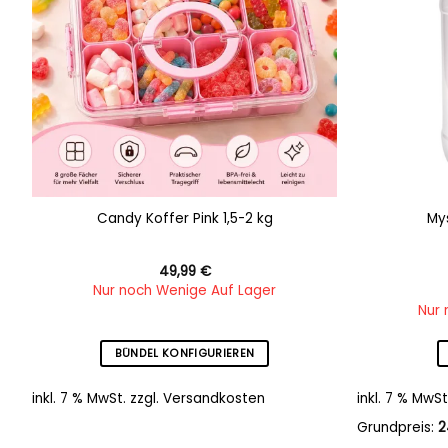
Candy Koffer Pink 1,5-2 kg
My
49,99
€
Nur noch Wenige Auf Lager
Nur 
BÜNDEL KONFIGURIEREN
inkl. 7 % MwSt.
zzgl.
Versandkosten
inkl. 7 % MwSt
Grundpreis:
2