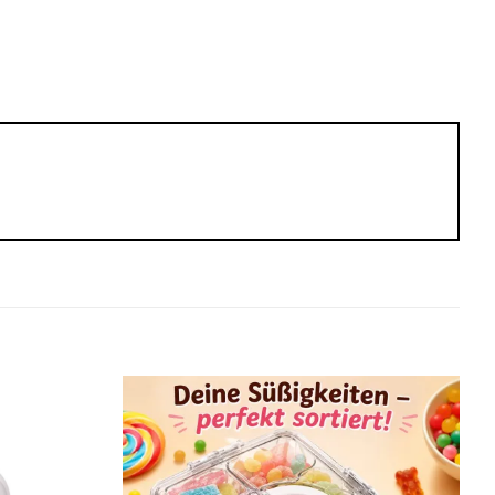
Add to
Add to
wishlist
wishlist