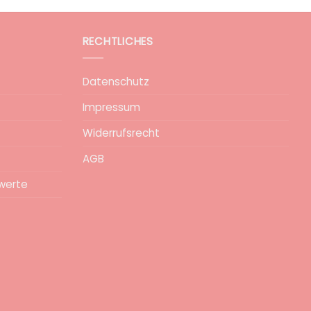
RECHTLICHES
Datenschutz
Impressum
Widerrufsrecht
AGB
werte
epa