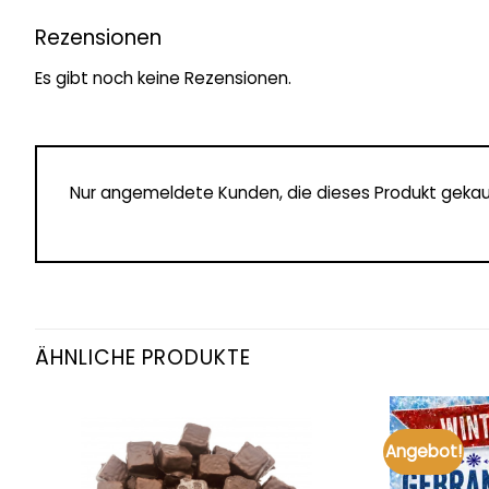
Rezensionen
Es gibt noch keine Rezensionen.
Nur angemeldete Kunden, die dieses Produkt gekau
ÄHNLICHE PRODUKTE
Angebot!
Add to
wishlist