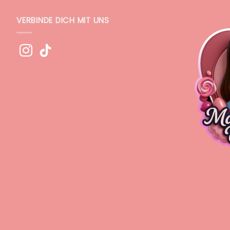
VERBINDE DICH MIT UNS