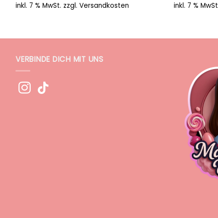
inkl. 7 % MwSt.
zzgl.
Versandkosten
inkl. 7 % MwSt
VERBINDE DICH MIT UNS