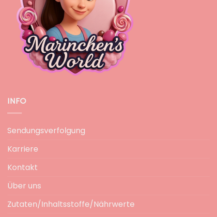
INFO
Sendungsverfolgung
Karriere
Kontakt
Über uns
Zutaten/Inhaltsstoffe/Nährwerte