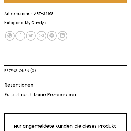
Artikelnummer:
ART-34918
Kategorie:
My Candy's
REZENSIONEN (0)
Rezensionen
Es gibt noch keine Rezensionen.
Nur angemeldete Kunden, die dieses Produkt