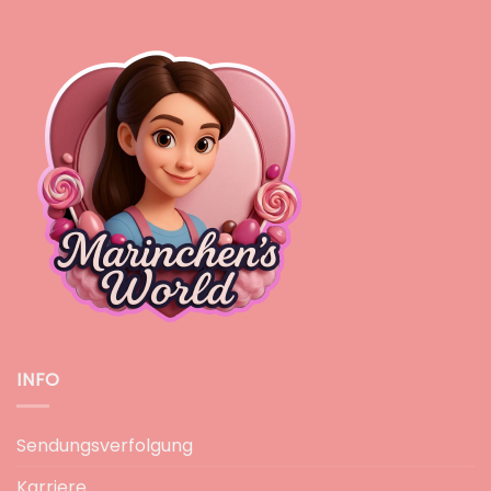
INFO
Sendungsverfolgung
Karriere