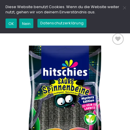
Zum
GD
Diese Website benutzt Cookies. Wenn du die Website weiter
Inhalt
nutzt, gehen wir von deinem Einverständnis aus.
springen
Datenschutzerklärung
OK
Nein
Add to
wishlist