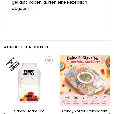
gekauft haben, dürfen eine Rezension
abgeben.
ÄHNLICHE PRODUKTE
Add to
Add to
wishlist
wishlist
Candy Koffer Transparent
Candy-Bottle 3kg