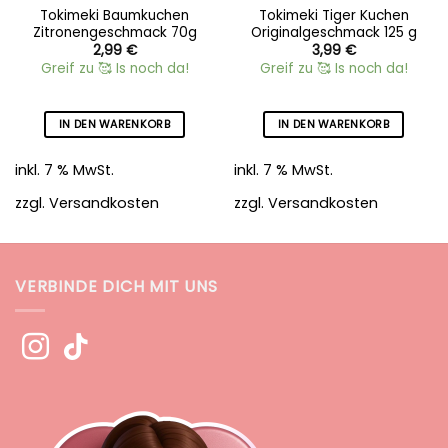
Tokimeki Baumkuchen
Tokimeki Tiger Kuchen
Zitronengeschmack 70g
Originalgeschmack 125 g
2,99
€
3,99
€
Greif zu 🥰 Is noch da!
Greif zu 🥰 Is noch da!
IN DEN WARENKORB
IN DEN WARENKORB
inkl. 7 % MwSt.
inkl. 7 % MwSt.
zzgl.
Versandkosten
zzgl.
Versandkosten
VERBINDE DICH MIT UNS