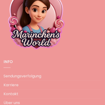
INFO
Sendungsverfolgung
Karriere
Kontakt
Über uns