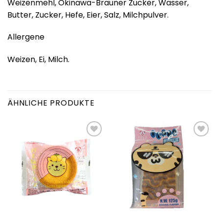
Weizenmehl, Okinawa-Brauner Zucker, Wasser,
Butter, Zucker, Hefe, Eier, Salz, Milchpulver.
Allergene
Weizen, Ei, Milch.
ÄHNLICHE PRODUKTE
Add to
Add to
wishlist
wishlist