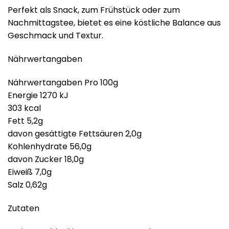
Perfekt als Snack, zum Frühstück oder zum
Nachmittagstee, bietet es eine köstliche Balance aus
Geschmack und Textur.
Nährwertangaben
Nährwertangaben Pro 100g
Energie 1270 kJ
303 kcal
Fett 5,2g
davon gesättigte Fettsäuren 2,0g
Kohlenhydrate 56,0g
davon Zucker 18,0g
Eiweiß 7,0g
Salz 0,62g
Zutaten