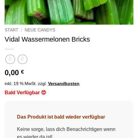
START
/
NEUE CANDYS
Vidal Wassermelonen Bricks
0,00
€
inkl. 19 % MwSt.
zzgl.
Versandkosten
Bald Verfügbar 😍
Das Produkt ist bald wieder verfügbar
Keine sorge, lass dich Benachrichtigen wenn
es wieder da ist!