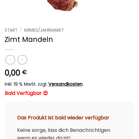
START
/
KIRMES/JAHRMARKT
Zimt Mandeln
0,00
€
inkl. 19 % MwSt.
zzgl.
Versandkosten
Bald Verfügbar 😍
Das Produkt ist bald wieder verfügbar
Keine sorge, lass dich Benachrichtigen
wenn es wieder da ist!