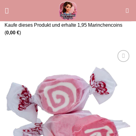
Zum
Inhalt
springen
Kaufe dieses Produkt und erhalte 1,95 Marinchencoins
(
0,00
€
)
Add to
wishlist