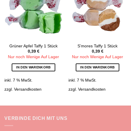
wishlist
wishlist
Grüner Apfel Taffy 1 Stück
S’mores Taffy 1 Stück
0,39
€
0,39
€
Nur noch Wenige Auf Lager
Nur noch Wenige Auf Lager
IN DEN WARENKORB
IN DEN WARENKORB
inkl. 7 % MwSt.
inkl. 7 % MwSt.
zzgl.
Versandkosten
zzgl.
Versandkosten
VERBINDE DICH MIT UNS