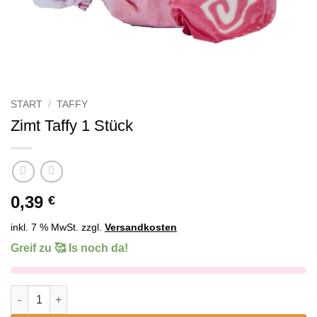
START
/
TAFFY
Zimt Taffy 1 Stück
0,39
€
inkl. 7 % MwSt.
zzgl.
Versandkosten
Greif zu 🥰 Is noch da!
Zimt Taffy 1 Stück Menge