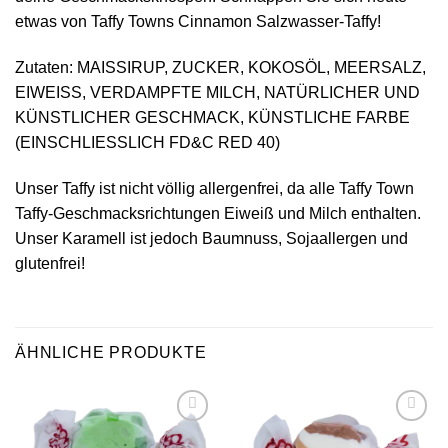
etwas von Taffy Towns Cinnamon Salzwasser-Taffy!
Zutaten: MAISSIRUP, ZUCKER, KOKOSÖL, MEERSALZ,
EIWEISS, VERDAMPFTE MILCH, NATÜRLICHER UND
KÜNSTLICHER GESCHMACK, KÜNSTLICHE FARBE
(EINSCHLIESSLICH FD&C RED 40)
Unser Taffy ist nicht völlig allergenfrei, da alle Taffy Town
Taffy-Geschmacksrichtungen Eiweiß und Milch enthalten.
Unser Karamell ist jedoch Baumnuss, Sojaallergen und
glutenfrei!
ÄHNLICHE PRODUKTE
Add to
Add to