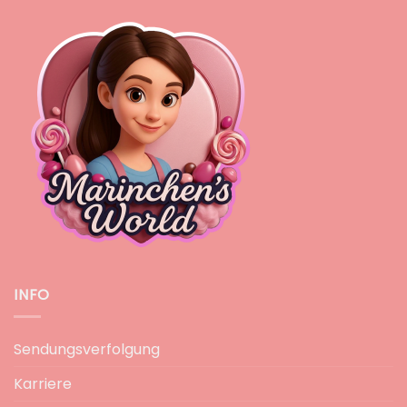
INFO
Sendungsverfolgung
Karriere