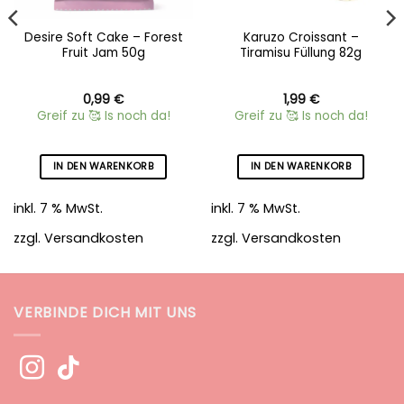
Desire Soft Cake – Forest
Karuzo Croissant –
Fruit Jam 50g
Tiramisu Füllung 82g
0,99
€
1,99
€
Greif zu 🥰 Is noch da!
Greif zu 🥰 Is noch da!
IN DEN WARENKORB
IN DEN WARENKORB
inkl. 7 % MwSt.
inkl. 7 % MwSt.
zzgl.
Versandkosten
zzgl.
Versandkosten
VERBINDE DICH MIT UNS