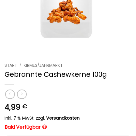
START
/
KIRMES/JAHRMARKT
Gebrannte Cashewkerne 100g
4,99
€
inkl. 7 % MwSt.
zzgl.
Versandkosten
Bald Verfügbar 😍