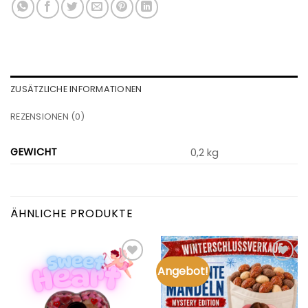
ZUSÄTZLICHE INFORMATIONEN
REZENSIONEN (0)
GEWICHT
0,2 kg
ÄHNLICHE PRODUKTE
Angebot!
Add to
Add to
wishlist
wishlist