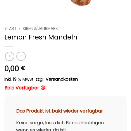
START
/
KIRMES/JAHRMARKT
Lemon Fresh Mandeln
0,00
€
inkl. 19 % MwSt.
zzgl.
Versandkosten
Bald Verfügbar 😍
Das Produkt ist bald wieder verfügbar
Keine sorge, lass dich Benachrichtigen
wenn es wieder da ist!