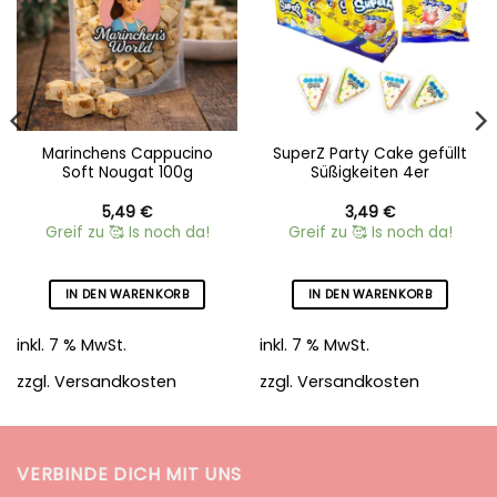
Marinchens Cappucino
SuperZ Party Cake gefüllt
Soft Nougat 100g
Süßigkeiten 4er
5,49
€
3,49
€
Greif zu 🥰 Is noch da!
Greif zu 🥰 Is noch da!
IN DEN WARENKORB
IN DEN WARENKORB
inkl. 7 % MwSt.
inkl. 7 % MwSt.
zzgl.
Versandkosten
zzgl.
Versandkosten
VERBINDE DICH MIT UNS