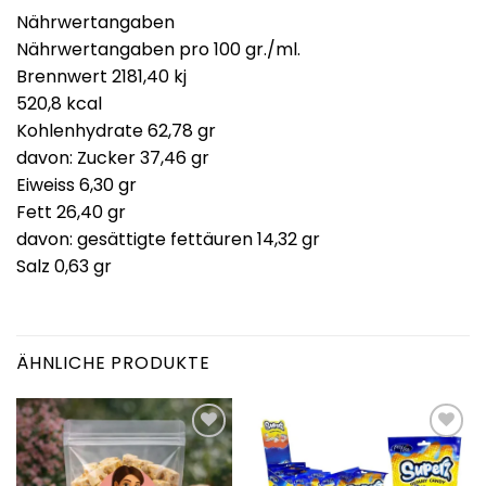
Nährwertangaben
Nährwertangaben pro 100 gr./ml.
Brennwert 2181,40 kj
520,8 kcal
Kohlenhydrate 62,78 gr
davon: Zucker 37,46 gr
Eiweiss 6,30 gr
Fett 26,40 gr
davon: gesättigte fettäuren 14,32 gr
Salz 0,63 gr
ÄHNLICHE PRODUKTE
Add to
Add to
wishlist
wishlist