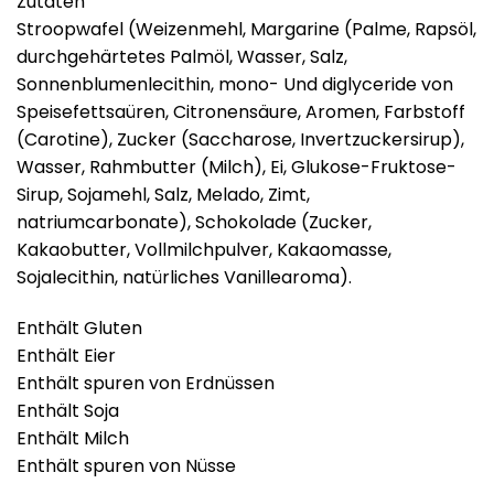
Zutaten
Stroopwafel (Weizenmehl, Margarine (Palme, Rapsöl,
durchgehärtetes Palmöl, Wasser, Salz,
Sonnenblumenlecithin, mono- Und diglyceride von
Speisefettsaüren, Citronensäure, Aromen, Farbstoff
(Carotine), Zucker (Saccharose, Invertzuckersirup),
Wasser, Rahmbutter (Milch), Ei, Glukose-Fruktose-
Sirup, Sojamehl, Salz, Melado, Zimt,
natriumcarbonate), Schokolade (Zucker,
Kakaobutter, Vollmilchpulver, Kakaomasse,
Sojalecithin, natürliches Vanillearoma).
Enthält Gluten
Enthält Eier
Enthält spuren von Erdnüssen
Enthält Soja
Enthält Milch
Enthält spuren von Nüsse