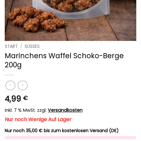
START
/
SÜSSES
Marinchens Waffel Schoko-Berge
200g
4,99
€
inkl. 7 % MwSt.
zzgl.
Versandkosten
Nur noch Wenige Auf Lager
Nur noch 35,00 € bis zum kostenlosen Versand (DE)