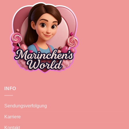
INFO
Sendungsverfolgung
Karriere
Kontakt