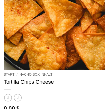
START
/
NACHO BOX INHALT
Tortilla Chips Cheese
0,00
€