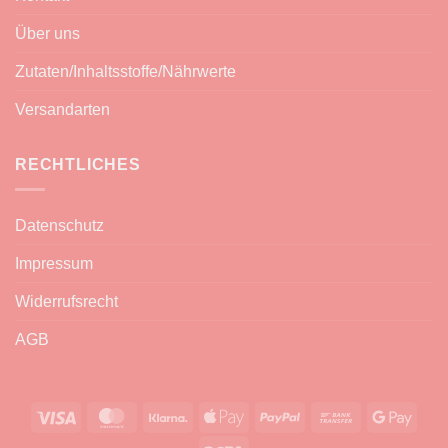
Über uns
Zutaten/Inhaltsstoffe/Nährwerte
Versandarten
RECHTLICHES
Datenschutz
Impressum
Widerrufsrecht
AGB
Visa
MasterCard
Klarna
Apple
PayPal
Bank
Goog
Pay
Transfer
Pay