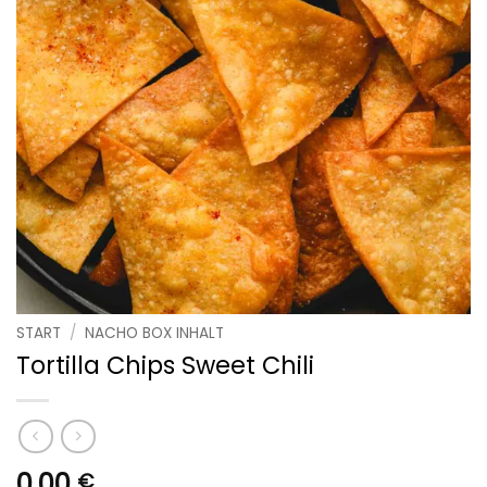
START
/
NACHO BOX INHALT
Tortilla Chips Sweet Chili
0,00
€