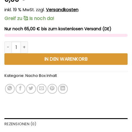
inkl. 19 % MwSt.
zzgl.
Versandkosten
Greif zu 🥰 Is noch da!
Nur noch 65,00 € bis zum kostenlosen Versand (DE)
Tortilla Chips Sweet Chili Menge
Alternative:
IN DEN WARENKORB
Kategorie:
Nacho Box Inhalt
REZENSIONEN (0)