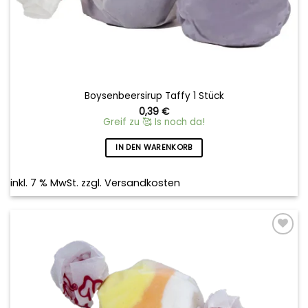
Boysenbeersirup Taffy 1 Stück
0,39
€
Greif zu 🥰 Is noch da!
IN DEN WARENKORB
inkl. 7 % MwSt.
zzgl.
Versandkosten
Add to
wishlist