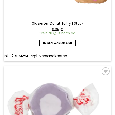
Glasierter Donut Taffy 1 Stück
0,39
€
Greif zu 🥰 Is noch da!
IN DEN WARENKORB
inkl. 7 % MwSt.
zzgl.
Versandkosten
Add to
wishlist