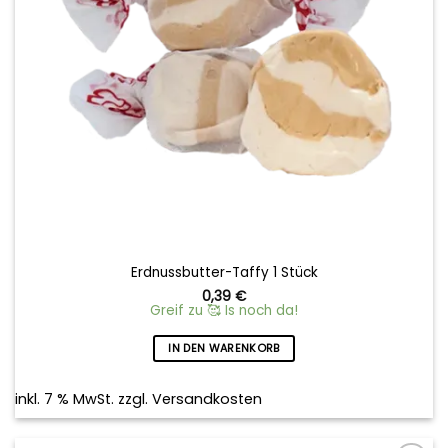
Erdnussbutter-Taffy 1 Stück
0,39
€
Greif zu 🥰 Is noch da!
IN DEN WARENKORB
inkl. 7 % MwSt.
zzgl.
Versandkosten