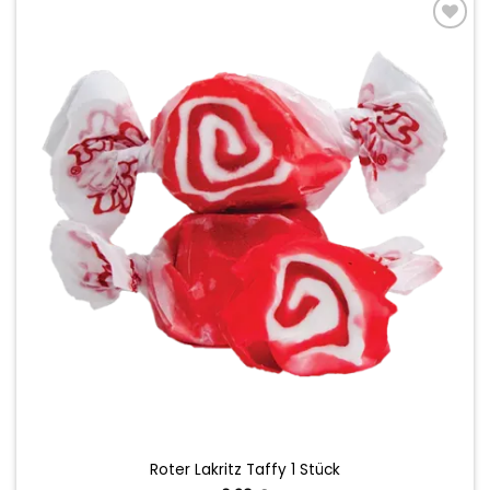
Add to
wishlist
Roter Lakritz Taffy 1 Stück