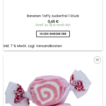
Bananen Taffy zuckerfrei 1 Stück
0,45
€
Greif zu 🥰 Is noch da!
IN DEN WARENKORB
inkl. 7 % MwSt.
zzgl.
Versandkosten
Add to
wishlist