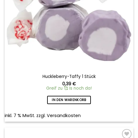
Huckleberry-Taffy 1 Stück
0,39
€
Greif zu 🥰 Is noch da!
IN DEN WARENKORB
inkl. 7 % MwSt.
zzgl.
Versandkosten