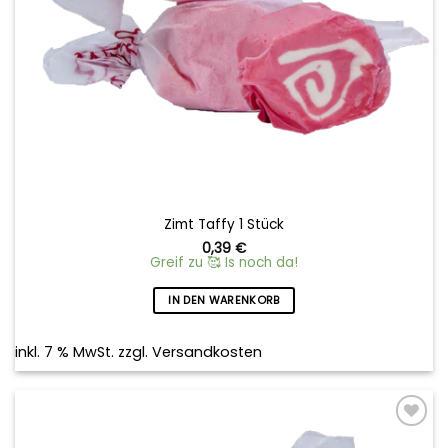
Zimt Taffy 1 Stück
0,39
€
Greif zu 🥰 Is noch da!
IN DEN WARENKORB
inkl. 7 % MwSt.
zzgl.
Versandkosten
Add to