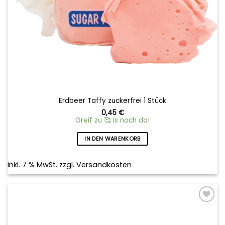
Erdbeer Taffy zuckerfrei 1 Stück
0,45
€
Greif zu 🥰 Is noch da!
IN DEN WARENKORB
inkl. 7 % MwSt.
zzgl.
Versandkosten
Add to
wishlist