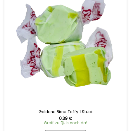
wishlist
Goldene Birne Taffy 1 Stück
0,39
€
Greif zu 🥰 Is noch da!