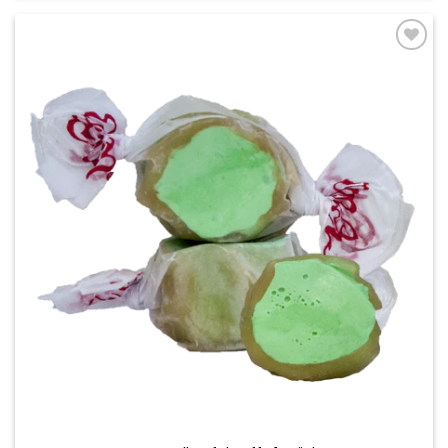
Add to
wishlist