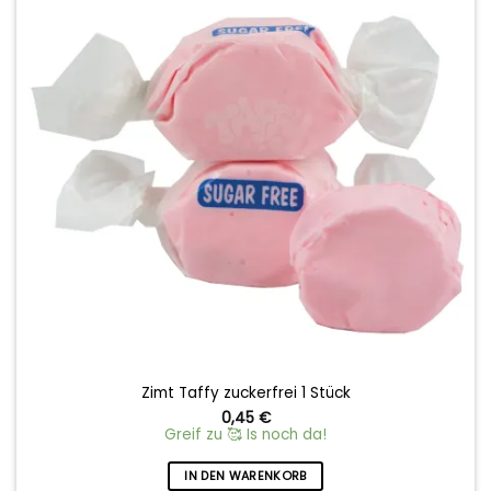
Zimt Taffy zuckerfrei 1 Stück
0,45
€
Greif zu 🥰 Is noch da!
IN DEN WARENKORB