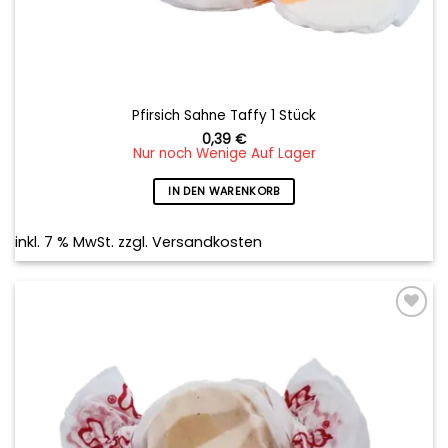
Pfirsich Sahne Taffy 1 Stück
0,39
€
Nur noch Wenige Auf Lager
IN DEN WARENKORB
inkl. 7 % MwSt.
zzgl.
Versandkosten
Add to
wishlist