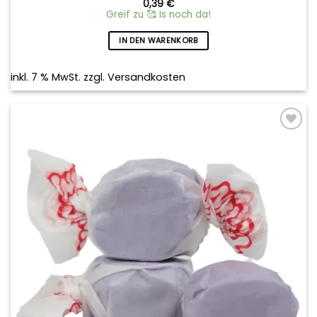
0,39
€
Greif zu 🥰 Is noch da!
IN DEN WARENKORB
inkl. 7 % MwSt.
zzgl.
Versandkosten
Add to
wishlist