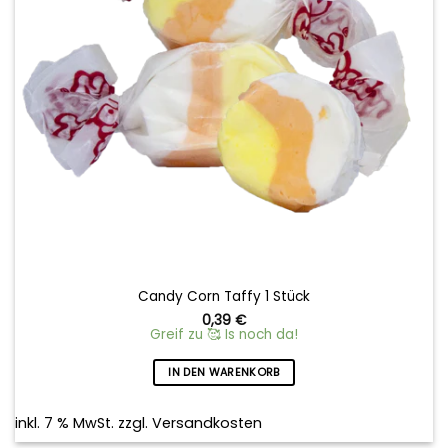
Candy Corn Taffy 1 Stück
0,39
€
Greif zu 🥰 Is noch da!
IN DEN WARENKORB
inkl. 7 % MwSt.
zzgl.
Versandkosten