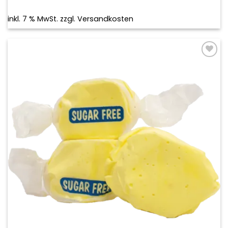
inkl. 7 % MwSt.
zzgl.
Versandkosten
Add to
wishlist